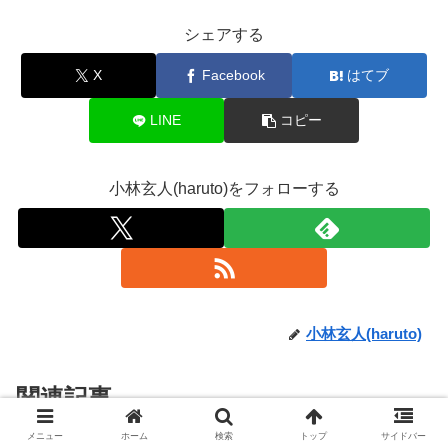
シェアする
X
Facebook
はてブ
LINE
コピー
小林玄人(haruto)をフォローする
小林玄人(haruto)
関連記事
メニュー
ホーム
検索
トップ
サイドバー