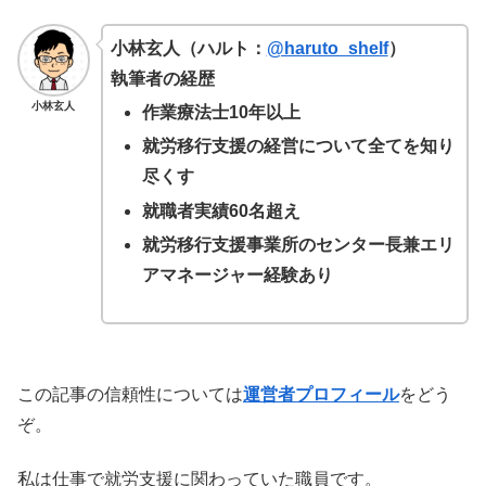
小林玄人（ハルト：
@haruto_shelf
）
執筆者の経歴
小林玄人
作業療法士10年以上
就労移行支援の経営について全てを知り
尽くす
就職者実績60名超え
就労移行支援事業所のセンター長兼エリ
アマネージャー経験あり
この記事の信頼性については
運営者プロフィール
をどう
ぞ。
私は仕事で就労支援に関わっていた職員です。