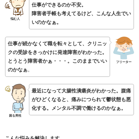
仕事ができるのか不安。
障害者手帳も考えてるけど、こんな人生でい
悩む人
いのかなぁ。
仕事が続かなくて職を転々として、クリニッ
クの受診をきっかけに発達障害がわかった。
とうとう障害者かぁ・・・。このままでいい
フリーター
のかなぁ
。
最近になって大腸性潰瘍炎がわかった。腹痛
がひどくなると、痛みにつられて鬱状態も悪
化する。メンタル不調で働けるのかなぁ。
困る男性
こんな悩みを解決します。