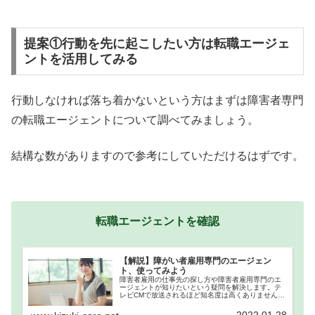
提案①行動を先に起こしたい方は転職エージェ
ントを活用してみる
行動しなければ落ち着かないという方はまずは障害者専門
の転職エージェントについて調べてみましょう。
結構な数がありますので参考にしていただけるはずです。
転職エージェントを確認
【解説】障がい者雇用専門のエージェン
ト、使ってみよう
障害者雇用の仕事先の探し方や障害者雇用専門のエ
ージェントが知りたいという疑問を解決します。テ
レビCMで放送されるほど知名度は高くありませんの
で、実態がよくわからないといったイメージがあり
ます。実際に仕事で携わったエージェントを解説を
2022.01.28