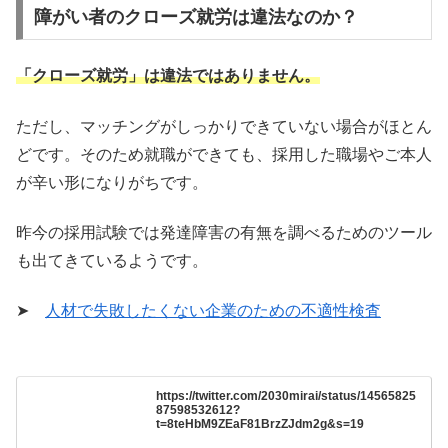
障がい者のクローズ就労は違法なのか？
「クローズ就労」は違法ではありません。
ただし、マッチングがしっかりできていない場合がほとん
どです。そのため就職ができても、採用した職場やご本人
が辛い形になりがちです。
昨今の採用試験では発達障害の有無を調べるためのツール
も出てきているようです。
➤
人材で失敗したくない企業のための不適性検査
https://twitter.com/2030mirai/status/14565825
87598532612?
t=8teHbM9ZEaF81BrzZJdm2g&s=19