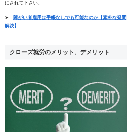
にされて下さい。
➤
障がい者雇用は手帳なしでも可能なのか【素朴な疑問
解決】
クローズ就労のメリット、デメリット