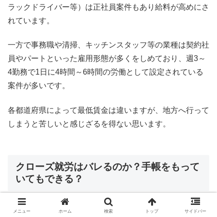
ラックドライバー等）は正社員案件もあり給料が高めにさ
れています。
一方で事務職や清掃、キッチンスタッフ等の業種は契約社
員やパートといった雇用形態が多くをしめており、週3～
4勤務で1日に4時間～6時間の労働として設定されている
案件が多いです。
各都道府県によって最低賃金は違いますが、地方へ行って
しまうと苦しいと感じざるを得ない思います。
クローズ就労はバレるのか？手帳をもって
いてもできる？
メニュー
ホーム
検索
トップ
サイドバー