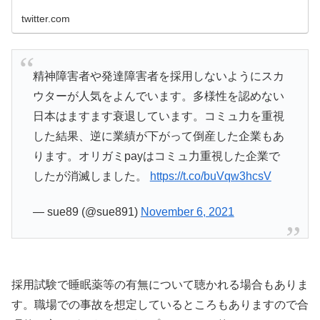
twitter.com
精神障害者や発達障害者を採用しないようにスカ
ウターが人気をよんでいます。多様性を認めない
日本はますます衰退しています。コミュ力を重視
した結果、逆に業績が下がって倒産した企業もあ
ります。オリガミpayはコミュ力重視した企業で
したが消滅しました。
https://t.co/buVqw3hcsV
— sue89 (@sue891)
November 6, 2021
採用試験で睡眠薬等の有無について聴かれる場合もありま
す。職場での事故を想定しているところもありますので合