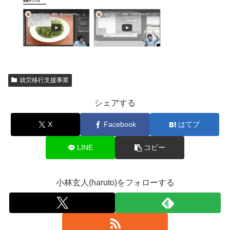
就労移行支援事業
シェアする
X
Facebook
はてブ
LINE
コピー
小林玄人(haruto)をフォローする