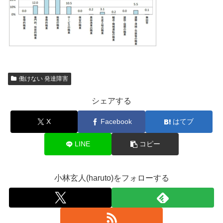
働けない 発達障害
シェアする
X
Facebook
はてブ
LINE
コピー
小林玄人(haruto)をフォローする