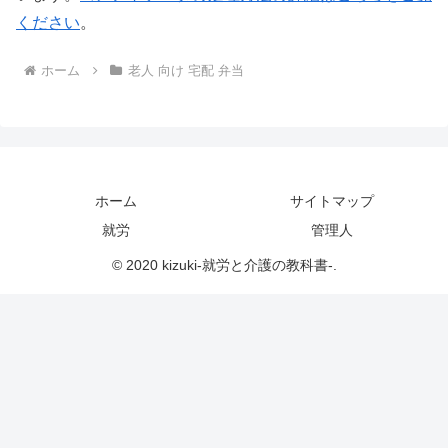
ください
。
ホーム
老人 向け 宅配 弁当
ホーム
サイトマップ
就労
管理人
© 2020 kizuki-就労と介護の教科書-.