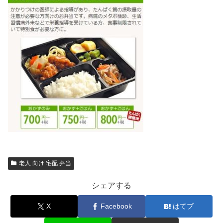
老人 向け 宅配 弁当
シェアする
X
Facebook
はてブ