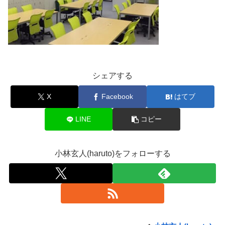
シェアする
X
Facebook
はてブ
LINE
コピー
小林玄人(haruto)をフォローする