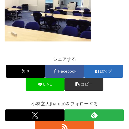
シェアする
X
Facebook
はてブ
LINE
コピー
小林玄人(haruto)をフォローする