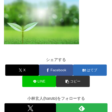
シェアする
X
Facebook
はてブ
LINE
コピー
小林玄人(haruto)をフォローする