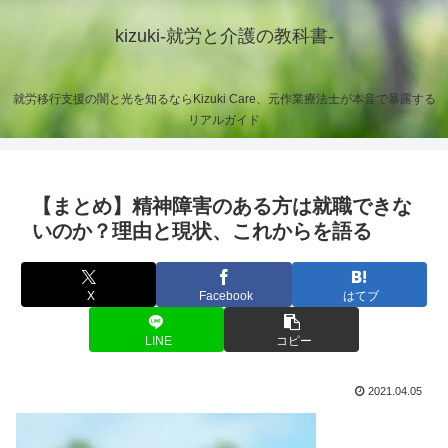
kizuki-就労と介護の教科書-
就労移行支援の闇と光を知るならKizuki Care、元作業療法士が本音で暴露する
リアルガイド
【まとめ】精神障害のある方は就職できな
いのか？理由と現状、これからを語る
X
Facebook
はてブ
LINE
コピー
2021.04.05