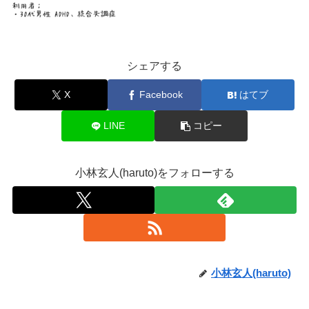
シェアする
X
Facebook
はてブ
LINE
コピー
小林玄人(haruto)をフォローする
小林玄人(haruto)