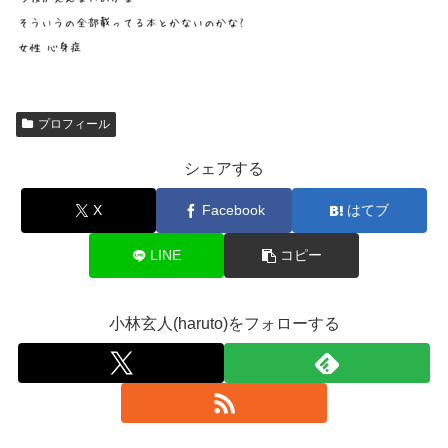
プロフィール
シェアする
X
Facebook
はてブ
LINE
コピー
小林玄人(haruto)をフォローする