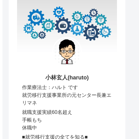
小林玄人(haruto)
作業療法士：ハルト です
就労移行支援事業所の元センター長兼エ
リマネ
就職支援実績60名超え
手帳もち
休職中
■就労移行支援の全てを知る■