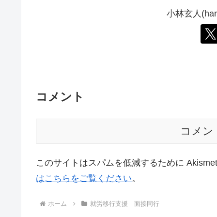
小林玄人(ha
コメント
コメン
このサイトはスパムを低減するために Akisme
はこちらをご覧ください
。
ホーム
就労移行支援 面接同行