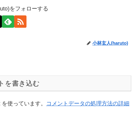
ruto)をフォローする
小林玄人(haruto)
トを書き込む
t を使っています。
コメントデータの処理方法の詳細