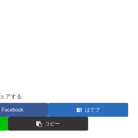
ェアする
Facebook
はてブ
コピー