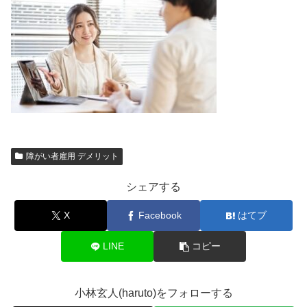
障がい者雇用 デメリット
シェアする
X
Facebook
はてブ
LINE
コピー
小林玄人(haruto)をフォローする