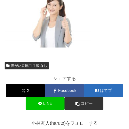
障がい者雇用 手帳 なし
シェアする
X
Facebook
はてブ
LINE
コピー
小林玄人(haruto)をフォローする