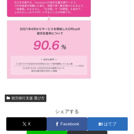
就労移行支援 選び方
シェアする
X
Facebook
はてブ