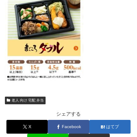
老人 向け 宅配 弁当
シェアする
X
Facebook
はてブ