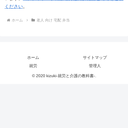
ください
。
ホーム
老人 向け 宅配 弁当
ホーム
サイトマップ
就労
管理人
© 2020 kizuki-就労と介護の教科書-.