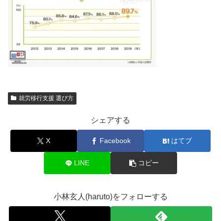
就労移行支援 選び方
シェアする
X
Facebook
はてブ
LINE
コピー
小林玄人(haruto)をフォローする