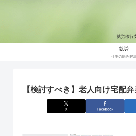
就労移行支
就労
仕事の悩み解
【検討すべき】老人向け宅配弁
X
Facebook