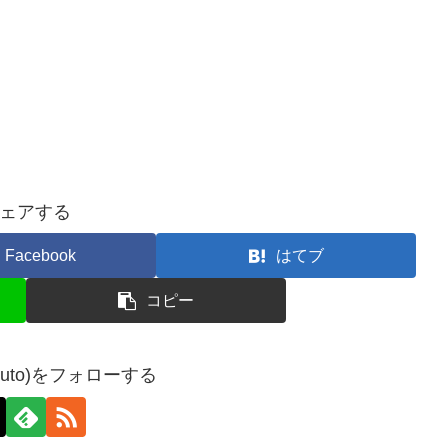
ェアする
Facebook
はてブ
コピー
ruto)をフォローする