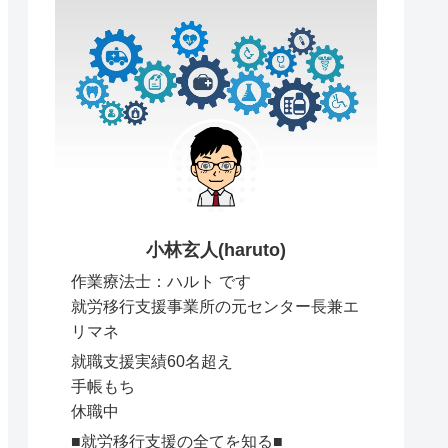
小林玄人(haruto)
作業療法士：ハルト です
就労移行支援事業所の元センター長兼エ
リマネ
就職支援実績60名超え
手帳もち
休職中
■就労移行支援の全てを知る■