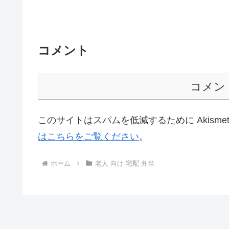
コメント
コメン
このサイトはスパムを低減するために Akisme
はこちらをご覧ください
。
ホーム
老人 向け 宅配 弁当